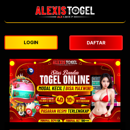
LOGIN
DAFTAR