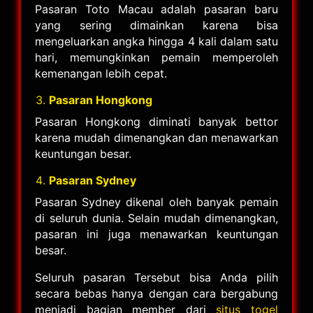
Pasaran Toto Macau adalah pasaran baru
yang sering dimainkan karena bisa
mengeluarkan angka hingga 4 kali dalam satu
hari, memungkinkan pemain memperoleh
kemenangan lebih cepat.
Pasaran Hongkong
Pasaran Hongkong diminati banyak bettor
karena mudah dimenangkan dan menawarkan
keuntungan besar.
Pasaran Sydney
Pasaran Sydney dikenal oleh banyak pemain
di seluruh dunia. Selain mudah dimenangkan,
pasaran ini juga menawarkan keuntungan
besar.
Seluruh pasaran Tersebut bisa Anda pilih
secara bebas hanya dengan cara bergabung
menjadi bagian member dari
situs togel